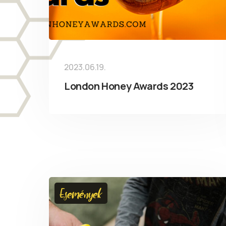
2023.06.19.
London Honey Awards 2023
Események