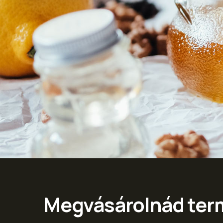
Megvásárolnád ter