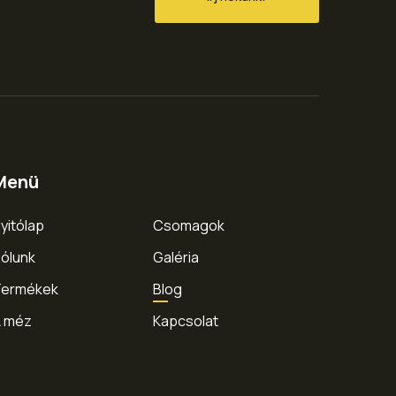
Menü
yitólap
Csomagok
ólunk
Galéria
Termékek
Blog
 méz
Kapcsolat