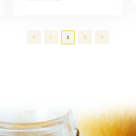
1
2
3