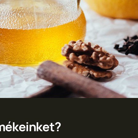
mékeinket?