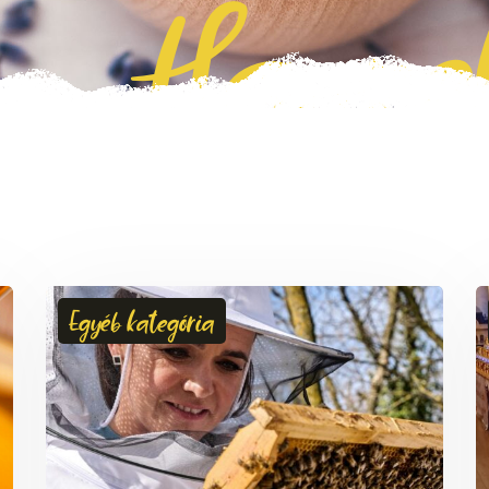
Hanze
Egyéb kategória