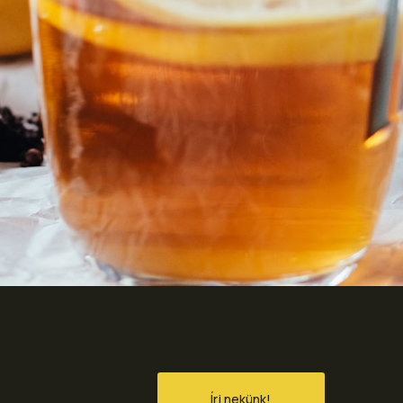
Írj nekünk!