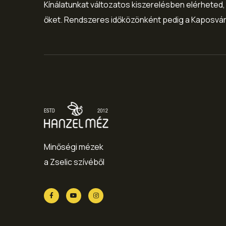
Kínálatunkat változatos kiszerelésben elérheted,
őket. Rendszeres időközönként pedig a Kaposvár -
Minőségi mézek
a Zselic szívéből