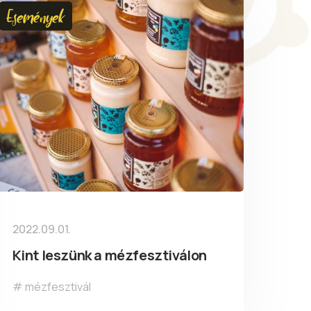
Események
2022.09.01.
Kint leszünk a mézfesztiválon
mézfesztivál