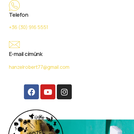
Telefon
+36 (30) 916 5551
E-mail címünk
hanzelrobert77@gmail.com