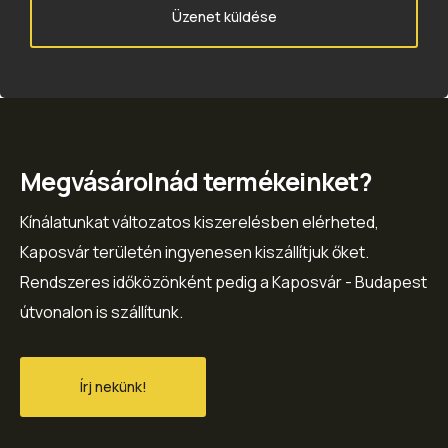
Üzenet küldése
Megvásárolnád termékeinket?
Kínálatunkat változatos kiszerelésben elérheted,
Kaposvár területén ingyenesen kiszállítjuk őket.
Rendszeres időközönként pedig a Kaposvár - Budapest
útvonalon is szállítunk.
Írj nekünk!