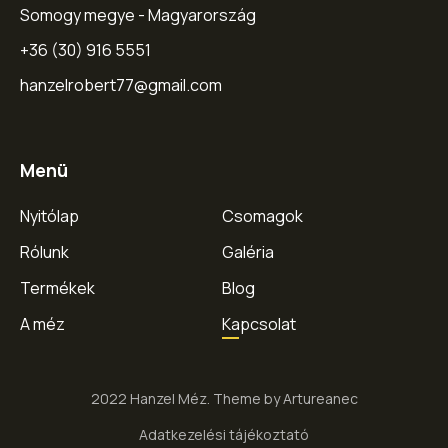
Somogy megye - Magyarország
+36 (30) 916 5551
hanzelrobert77@gmail.com
Menü
Nyitólap
Csomagok
Rólunk
Galéria
Termékek
Blog
A méz
Kapcsolat
2022 Hanzel Méz. Theme by Artureanec
Adatkezelési tájékoztató