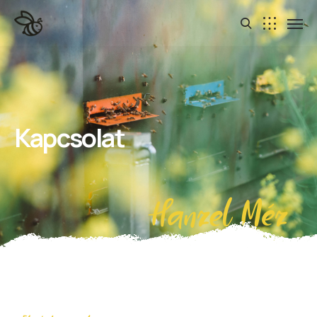
Kapcsolat
Hanzel Méz