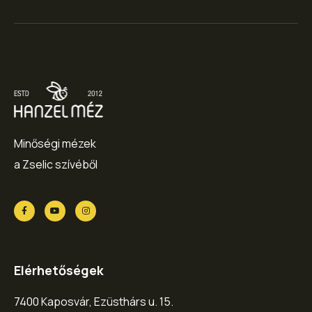
Minőségi mézek
a Zselic szívéből
Elérhetőségek
7400 Kaposvár, Ezüsthárs u. 15.